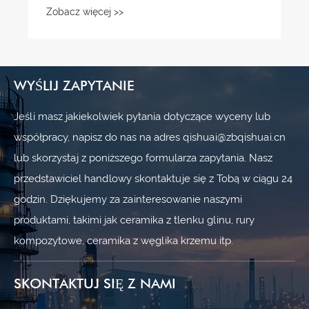
WYŚLIJ ZAPYTANIE
Jeśli masz jakiekolwiek pytania dotyczące wyceny lub
współpracy, napisz do nas na adres qishuai@zbqishuai.cn
lub skorzystaj z poniższego formularza zapytania. Nasz
przedstawiciel handlowy skontaktuje się z Tobą w ciągu 24
godzin. Dziękujemy za zainteresowanie naszymi
produktami, takimi jak ceramika z tlenku glinu, rury
kompozytowe, ceramika z węglika krzemu itp.
SKONTAKTUJ SIĘ Z NAMI