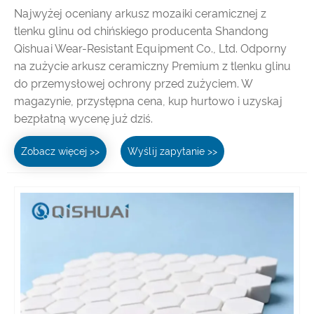
Najwyżej oceniany arkusz mozaiki ceramicznej z
tlenku glinu od chińskiego producenta Shandong
Qishuai Wear-Resistant Equipment Co., Ltd. Odporny
na zużycie arkusz ceramiczny Premium z tlenku glinu
do przemysłowej ochrony przed zużyciem. W
magazynie, przystępna cena, kup hurtowo i uzyskaj
bezpłatną wycenę już dziś.
Zobacz więcej >>
Wyślij zapytanie >>