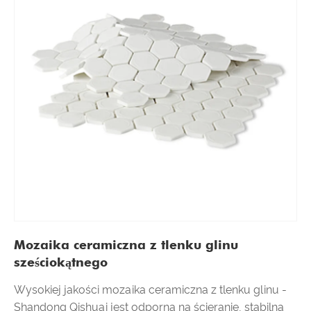
Mozaika ceramiczna z tlenku glinu
sześciokątnego
Wysokiej jakości mozaika ceramiczna z tlenku glinu -
Shandong Qishuai jest odporna na ścieranie, stabilna