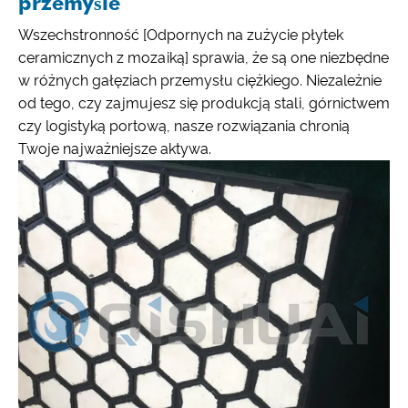
przemyśle
Wszechstronność [Odpornych na zużycie płytek
ceramicznych z mozaiką] sprawia, że ​​są one niezbędne
w różnych gałęziach przemysłu ciężkiego. Niezależnie
od tego, czy zajmujesz się produkcją stali, górnictwem
czy logistyką portową, nasze rozwiązania chronią
Twoje najważniejsze aktywa.