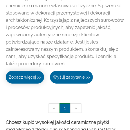
chemicznie i ma inne właściwości fizyczne. Są szeroko
stosowane w dekoracji przemysłowej i dekoracji
architektonicznej. Korzystając z najlepszych surowców
i procesów produkcyjnych, aby zapewnić jakość,
zapewniamy autentyczne recenzje klientów
potwierdzające nasze działanie. Jeśli jesteś
zainteresowany naszym produktem, skontaktuj się z
nami, aby uzyskać specyfikację produktu i cennik, a
także procedury zamówień.
Zobacz więcej >>
Wyślij zapytanie >>
«
1
»
Chcesz kupić wysokiej jakości ceramiczne płytki
mozaikowe z tlenku glinu? Shandong Qishuai Wear-