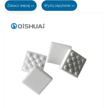
Zobacz więcej >>
Wyślij zapytanie >>