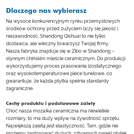
Dlaczego nas wybierasz
Na wysoce konkurencyjnym rynku przemysłowych
środków ochrony przed zużyciem liczy się jakość i
niezawodność. Shandong Qishuai to nie tylko
dostawca, ale wieczny towarzysz Twojej firmy.
Nasza fabryka znajduje się w Zibo w Shandong –
słynnym chińskim mieście ceramicznym. Do produkcji
wykorzystujemy proces prasowania izostatycznego
oraz wysokotemperaturowe piece tunelowe, co
gwarantuje, że każda płytka spełnia standardy
zagraniczne.
Cechy produktu i podstawowe zalety
Choć nasza mozaika ceramiczna ma niewielkie
rozmiary, to ma duży wpływ na żywotność sprzętu.
Największą zaletą jest elastyczność. Tam, gdzie nie
możemy zastosować dużych, sztywnych paneli płytek