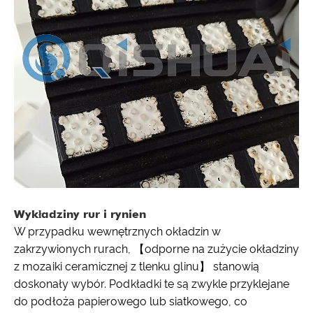
Wykładziny rur i rynien
W przypadku wewnętrznych okładzin w
zakrzywionych rurach, 【odporne na zużycie okładziny
z mozaiki ceramicznej z tlenku glinu】 stanowią
doskonały wybór. Podkładki te są zwykle przyklejane
do podłoża papierowego lub siatkowego, co