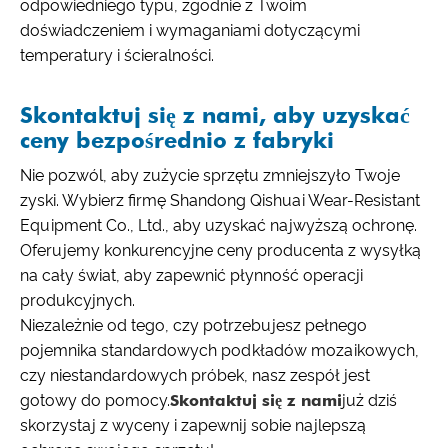
odpowiedniego typu, zgodnie z Twoim
doświadczeniem i wymaganiami dotyczącymi
temperatury i ścieralności.
Skontaktuj się z nami, aby uzyskać
ceny bezpośrednio z fabryki
Nie pozwól, aby zużycie sprzętu zmniejszyło Twoje
zyski. Wybierz firmę Shandong Qishuai Wear-Resistant
Equipment Co., Ltd., aby uzyskać najwyższą ochronę.
Oferujemy konkurencyjne ceny producenta z wysyłką
na cały świat, aby zapewnić płynność operacji
produkcyjnych.
Niezależnie od tego, czy potrzebujesz pełnego
pojemnika standardowych podkładów mozaikowych,
czy niestandardowych próbek, nasz zespół jest
gotowy do pomocy.
Skontaktuj się z nami
już dziś
skorzystaj z wyceny i zapewnij sobie najlepszą