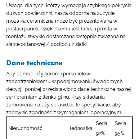
Uwaga: dla tych, którzy wymagają szybkiego pokrycia
dużych powierzchni, nasza odporna na zużycie
mozaika ceramiczna może być prezentowana w
postaci paneli, dzięki czemu jest łatwa i prosta w
montażu (zwykle dostarczana wstępnie związana na
siatce octanowej / podłożu z siatki.
Dane techniczne
Aby pomóc inżynierom i personelowi
zaopatrzeniowemu w podejmowaniu świadomych
decyzji, poniżej przedstawiono dane techniczne naszej
serii premium z tlenku glinu. Przy składaniu
zamówienia należy sprawdzić te specyfikacje, aby
zapewnić zgodność z wymaganiami operacyjnymi.
Seria
Seria
Nieruchomość
Jednostka
92%.
95%.