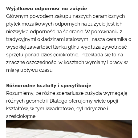
Wyjątkowa odporność na zużycie
Głównym powodem zakupu naszych ceramicznych
płytek mozaikowych odpornych na zużycie jest ich
niezwykła odporność na ścieranie. W porównaniu z
tradycyjnymi okładzinami stalowymi, nasza ceramika o
wysokiej zawartości tlenku glinu wydłuża żywotność
sprzętu ponad dziesięciokrotnie. Przekłada się to na
znaczne oszczędności w kosztach wymiany i pracy w
miarę upływu czasu.
Różnorodne kształty i specyfikacje
Rozumiemy, że różne scenariusze zużycia wymagają
różnych geometrii. Dlatego oferujemy wiele opcji
kształtów, w tym kwadratowe, cylindryczne i
sześciokątne.