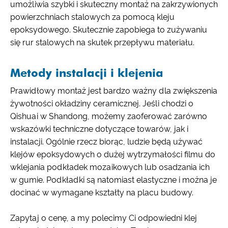
umożliwia szybki i skuteczny montaż na zakrzywionych
powierzchniach stalowych za pomocą kleju
epoksydowego. Skutecznie zapobiega to zużywaniu
się rur stalowych na skutek przepływu materiału.
Metody instalacji i klejenia
Prawidłowy montaż jest bardzo ważny dla zwiększenia
żywotności okładziny ceramicznej. Jeśli chodzi o
Qishuai w Shandong, możemy zaoferować zarówno
wskazówki techniczne dotyczące towarów, jak i
instalacji. Ogólnie rzecz biorąc, ludzie będą używać
klejów epoksydowych o dużej wytrzymałości filmu do
wklejania podkładek mozaikowych lub osadzania ich
w gumie. Podkładki są natomiast elastyczne i można je
docinać w wymagane kształty na placu budowy.
Zapytaj o cenę, a my polecimy Ci odpowiedni klej