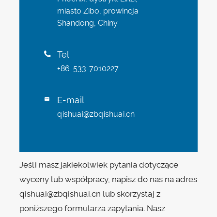
miasto Zibo, prowincja
Shandong, Chiny
Tel

+86-533-7010227
E-mail

qishuai@zbqishuai.cn
Jeśli masz jakiekolwiek pytania dotyczące
wyceny lub współpracy, napisz do nas na adres
qishuai@zbqishuai.cn lub skorzystaj z
poniższego formularza zapytania. Nasz