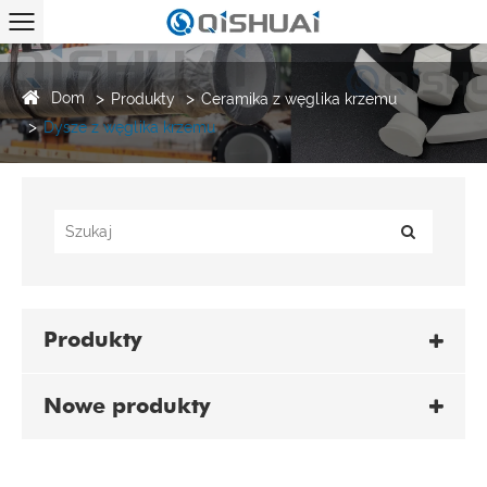
Dom
Produkty
Ceramika z węglika krzemu
Dysze z węglika krzemu
Produkty
Nowe produkty