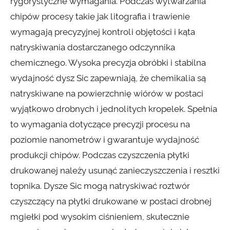
rygorystyczne wymagania. Podczas wytwarzania
chipów procesy takie jak litografia i trawienie
wymagają precyzyjnej kontroli objętości i kąta
natryskiwania dostarczanego odczynnika
chemicznego. Wysoka precyzja obróbki i stabilna
wydajność dysz Sic zapewniają, że chemikalia są
natryskiwane na powierzchnię wiórów w postaci
wyjątkowo drobnych i jednolitych kropelek. Spełnia
to wymagania dotyczące precyzji procesu na
poziomie nanometrów i gwarantuje wydajność
produkcji chipów. Podczas czyszczenia płytki
drukowanej należy usunąć zanieczyszczenia i resztki
topnika. Dysze Sic mogą natryskiwać roztwór
czyszczący na płytki drukowane w postaci drobnej
mgiełki pod wysokim ciśnieniem, skutecznie