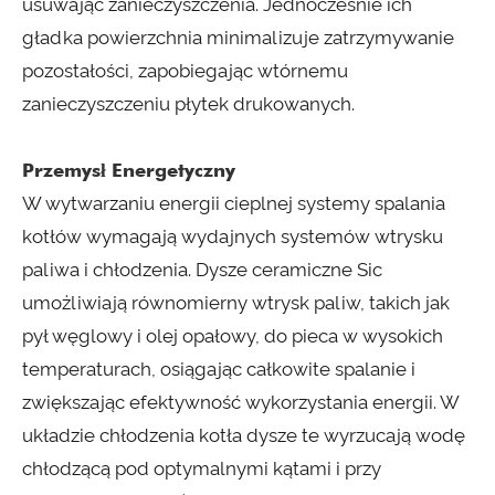
usuwając zanieczyszczenia. Jednocześnie ich
gładka powierzchnia minimalizuje zatrzymywanie
pozostałości, zapobiegając wtórnemu
zanieczyszczeniu płytek drukowanych.
Przemysł Energetyczny
W wytwarzaniu energii cieplnej systemy spalania
kotłów wymagają wydajnych systemów wtrysku
paliwa i chłodzenia. Dysze ceramiczne Sic
umożliwiają równomierny wtrysk paliw, takich jak
pył węglowy i olej opałowy, do pieca w wysokich
temperaturach, osiągając całkowite spalanie i
zwiększając efektywność wykorzystania energii. W
układzie chłodzenia kotła dysze te wyrzucają wodę
chłodzącą pod optymalnymi kątami i przy