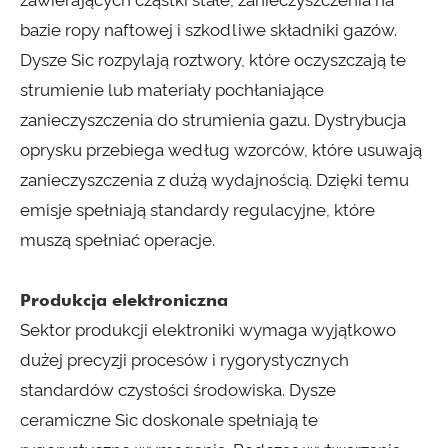
zawierających cząstki stałe, zanieczyszczenia na
bazie ropy naftowej i szkodliwe składniki gazów.
Dysze Sic rozpylają roztwory, które oczyszczają te
strumienie lub materiały pochłaniające
zanieczyszczenia do strumienia gazu. Dystrybucja
oprysku przebiega według wzorców, które usuwają
zanieczyszczenia z dużą wydajnością. Dzięki temu
emisje spełniają standardy regulacyjne, które
muszą spełniać operacje.
Produkcja elektroniczna
Sektor produkcji elektroniki wymaga wyjątkowo
dużej precyzji procesów i rygorystycznych
standardów czystości środowiska. Dysze
ceramiczne Sic doskonale spełniają te