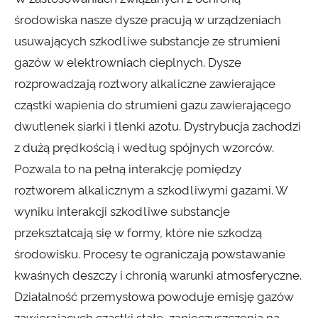
środowiska nasze dysze pracują w urządzeniach
usuwających szkodliwe substancje ze strumieni
gazów w elektrowniach cieplnych. Dysze
rozprowadzają roztwory alkaliczne zawierające
cząstki wapienia do strumieni gazu zawierającego
dwutlenek siarki i tlenki azotu. Dystrybucja zachodzi
z dużą prędkością i według spójnych wzorców.
Pozwala to na pełną interakcję pomiędzy
roztworem alkalicznym a szkodliwymi gazami. W
wyniku interakcji szkodliwe substancje
przekształcają się w formy, które nie szkodzą
środowisku. Procesy te ograniczają powstawanie
kwaśnych deszczy i chronią warunki atmosferyczne.
Działalność przemysłowa powoduje emisję gazów