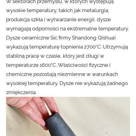
W sektorach przemysłu, w których występują
wysokie temperatury, takich jak metalurgia,
produkcja szkła i wytwarzanie energii, dysze
wymagają odporności na ekstremalne temperatury.
Dysze ceramiczne Sic firmy Shandong Qishuai
wykazują temperaturę topnienia 2700°C. Utrzymują
stabilną pracę w czasie, który jest długi w
temperaturze 1600°C. Właściwości fizyczne i
chemiczne pozostają niezmienne w warunkach
wysokiej temperatury. Dysze nie wykazują żadnego
zmiękczenia.