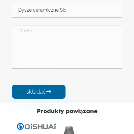
składać

Produkty powiązane