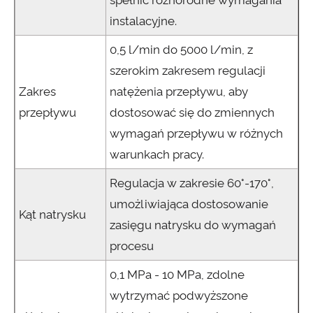
spełnić różnorodne wymagania
instalacyjne.
0,5 l/min do 5000 l/min, z
szerokim zakresem regulacji
Zakres
natężenia przepływu, aby
przepływu
dostosować się do zmiennych
wymagań przepływu w różnych
warunkach pracy.
Regulacja w zakresie 60°-170°,
umożliwiająca dostosowanie
Kąt natrysku
zasięgu natrysku do wymagań
procesu
0,1 MPa - 10 MPa, zdolne
wytrzymać podwyższone