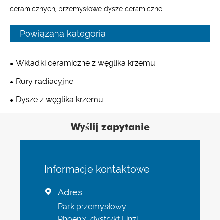
ceramicznych, przemysłowe dysze ceramiczne
Powiązana kategoria
Wkładki ceramiczne z węglika krzemu
Rury radiacyjne
Dysze z węglika krzemu
Wyślij zapytanie
Informacje kontaktowe
Adres

Park przemysłowy
Phoenix, dystrykt Linzi,