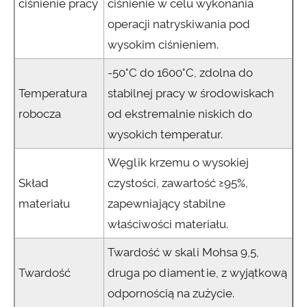
ciśnienie pracy
ciśnienie w celu wykonania
operacji natryskiwania pod
wysokim ciśnieniem.
-50°C do 1600°C, zdolna do
Temperatura
stabilnej pracy w środowiskach
robocza
od ekstremalnie niskich do
wysokich temperatur.
Węglik krzemu o wysokiej
Skład
czystości, zawartość ≥95%,
materiału
zapewniający stabilne
właściwości materiału.
Twardość w skali Mohsa 9,5,
Twardość
druga po diamentie, z wyjątkową
odpornością na zużycie.