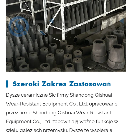
Szeroki Zakres Zastosowań
Dysze ceramiczne Sic firmy Shandong Qishuai
Wear-Resistant Equipment Co., Ltd. opracowane
przez firmę Shandong Qishuai Wear-Resistant
Equipment Co., Ltd. zapewniają ważne funkcje w
wielu gałęziach przemysłu. Dysze te wspierają