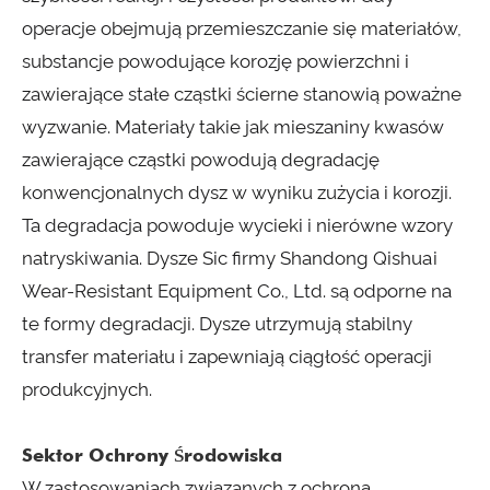
operacje obejmują przemieszczanie się materiałów,
substancje powodujące korozję powierzchni i
zawierające stałe cząstki ścierne stanowią poważne
wyzwanie. Materiały takie jak mieszaniny kwasów
zawierające cząstki powodują degradację
konwencjonalnych dysz w wyniku zużycia i korozji.
Ta degradacja powoduje wycieki i nierówne wzory
natryskiwania. Dysze Sic firmy Shandong Qishuai
Wear-Resistant Equipment Co., Ltd. są odporne na
te formy degradacji. Dysze utrzymują stabilny
transfer materiału i zapewniają ciągłość operacji
produkcyjnych.
Sektor Ochrony Środowiska
W zastosowaniach związanych z ochroną