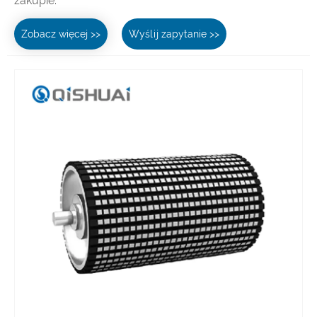
zakupie.
Zobacz więcej >>
Wyślij zapytanie >>