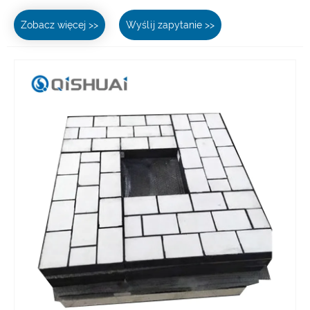
Zobacz więcej >>
Wyślij zapytanie >>