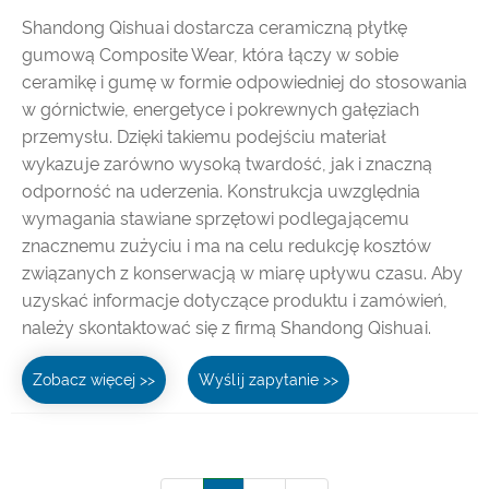
Shandong Qishuai dostarcza ceramiczną płytkę
gumową Composite Wear, która łączy w sobie
ceramikę i gumę w formie odpowiedniej do stosowania
w górnictwie, energetyce i pokrewnych gałęziach
przemysłu. Dzięki takiemu podejściu materiał
wykazuje zarówno wysoką twardość, jak i znaczną
odporność na uderzenia. Konstrukcja uwzględnia
wymagania stawiane sprzętowi podlegającemu
znacznemu zużyciu i ma na celu redukcję kosztów
związanych z konserwacją w miarę upływu czasu. Aby
uzyskać informacje dotyczące produktu i zamówień,
należy skontaktować się z firmą Shandong Qishuai.
Zobacz więcej >>
Wyślij zapytanie >>