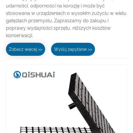
udarności, odporności na korozję i może być
stosowana w urządzeniach o wysokim zużyciu w wielu
gałęziach przemysłu. Zapraszamy do zakupu i
poprawy wydajności sprzętu, niższych kosztów
konserwacji.
Zobacz więcej >>
Wyślij zapytanie >>