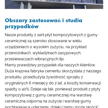
Obszary zastosowań i studia
przypadków
Nasze produkty z serii płyt kompozytowych z gumy
ceramicznej są szeroko stosowane w wielu
urządzeniach o wysokim zużyciu, na przykład
przenośnikach, wykładzinach zasypowych,
przesiewaczach wibracyjnych itp.
Mamy prawdziwy przypadek dla naszych klientów.
Duża krajowa fabryka cementu skorzystała z naszego
produktu, przedłużyła żywotność sprzętu z
oryginalnych 6 miesięcy do 2 lat, a koszty konserwacji
spadły o 40%. Dzieje się tak, ponieważ produkt z płyty
kompozytowej z gumy ceramicznej ma warstwę
ceramiczną odporną na zużycie i warstwę gumy
pochłaniającą uderzenia, dzięki czemu może skrócić