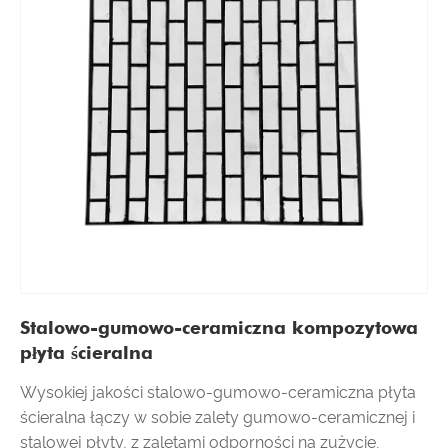
Stalowo-gumowo-ceramiczna kompozytowa
płyta ścieralna
Wysokiej jakości stalowo-gumowo-ceramiczna płyta
ścieralna łączy w sobie zalety gumowo-ceramicznej i
stalowej płyty, z zaletami odporności na zużycie,