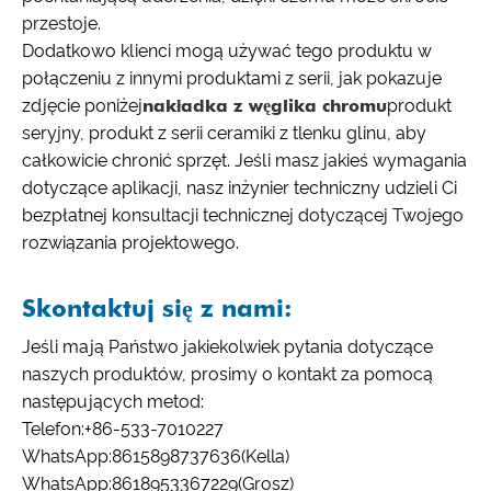
przestoje.
Dodatkowo klienci mogą używać tego produktu w
połączeniu z innymi produktami z serii, jak pokazuje
zdjęcie poniżej
nakładka z węglika chromu
produkt
seryjny, produkt z serii ceramiki z tlenku glinu, aby
całkowicie chronić sprzęt. Jeśli masz jakieś wymagania
dotyczące aplikacji, nasz inżynier techniczny udzieli Ci
bezpłatnej konsultacji technicznej dotyczącej Twojego
rozwiązania projektowego.
Skontaktuj się z nami:
Jeśli mają Państwo jakiekolwiek pytania dotyczące
naszych produktów, prosimy o kontakt za pomocą
następujących metod:
Telefon:
+86-533-7010227
WhatsApp:
8615898737636
(Kella)
WhatsApp:
8618953367229
(Grosz)