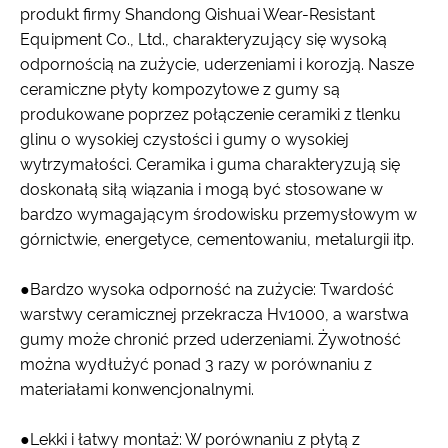
produkt firmy Shandong Qishuai Wear-Resistant
Equipment Co., Ltd., charakteryzujący się wysoką
odpornością na zużycie, uderzeniami i korozją. Nasze
ceramiczne płyty kompozytowe z gumy są
produkowane poprzez połączenie ceramiki z tlenku
glinu o wysokiej czystości i gumy o wysokiej
wytrzymałości. Ceramika i guma charakteryzują się
doskonałą siłą wiązania i mogą być stosowane w
bardzo wymagającym środowisku przemysłowym w
górnictwie, energetyce, cementowaniu, metalurgii itp.
●Bardzo wysoka odporność na zużycie: Twardość
warstwy ceramicznej przekracza Hv1000, a warstwa
gumy może chronić przed uderzeniami. Żywotność
można wydłużyć ponad 3 razy w porównaniu z
materiałami konwencjonalnymi.
●Lekki i łatwy montaż: W porównaniu z płytą z