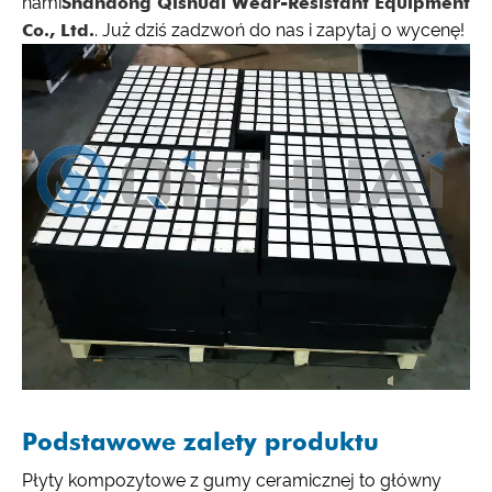
nami
Shandong Qishuai Wear-Resistant Equipment
Co., Ltd.
. Już dziś zadzwoń do nas i zapytaj o wycenę!
Podstawowe zalety produktu
Płyty kompozytowe z gumy ceramicznej to główny