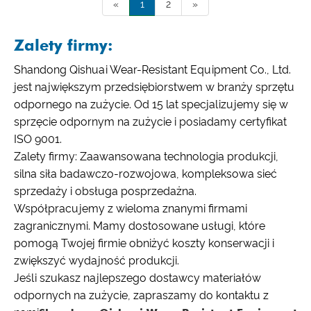
«
1
2
»
Zalety firmy:
Shandong Qishuai Wear-Resistant Equipment Co., Ltd.
jest największym przedsiębiorstwem w branży sprzętu
odpornego na zużycie. Od 15 lat specjalizujemy się w
sprzęcie odpornym na zużycie i posiadamy certyfikat
ISO 9001.
Zalety firmy: Zaawansowana technologia produkcji,
silna siła badawczo-rozwojowa, kompleksowa sieć
sprzedaży i obsługa posprzedażna.
Współpracujemy z wieloma znanymi firmami
zagranicznymi. Mamy dostosowane usługi, które
pomogą Twojej firmie obniżyć koszty konserwacji i
zwiększyć wydajność produkcji.
Jeśli szukasz najlepszego dostawcy materiałów
odpornych na zużycie, zapraszamy do kontaktu z