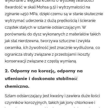
wykonane z węglika krzemu o wysokiej twardości
(twardość w skali Mohsa 9,5) i wytrzymałości na
zginanie ≥450 MPa, dzięki czemu są w stanie skutecznie
wytrzymać uderzenia z dużą prędkością i ścieranie
cząstek stałych w szlamie odsiarczającym. W
porównaniu do dysz wykonanych z materiałów takich
jak stal nierdzewna, tworzywa sztuczne i zwykła
ceramika, ich żywotność jest znacznie wydłużona, co
ogranicza straty związane z przestojami i koszty
konserwacji związane z częstą wymianą.
2. Odporny na korozję, odporny na
utlenianie i doskonała stabilność
chemiczna.
Szlam odsiarczający jest kwaśny i zawiera duże ilości
czynników korozyjnych, takich jak jony chlorkowe i