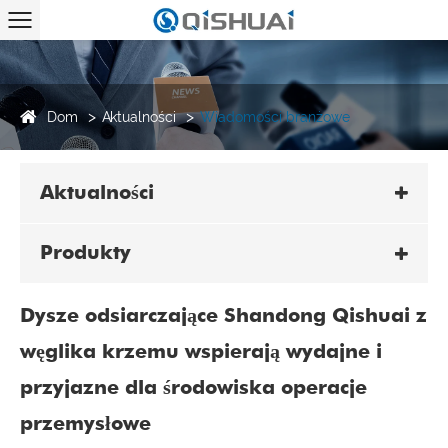
Dom
Aktualności
Wiadomości branżowe
Aktualności
Produkty
Dysze odsiarczające Shandong Qishuai z
węglika krzemu wspierają wydajne i
przyjazne dla środowiska operacje
przemysłowe