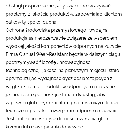
obsługi posprzedażnej, aby szybko rozwiązywać
problemy z jakością produktów, zapewniając klientom
całkowity spokój ducha.
Ochrona środowiska przemysłowego i wydajna
produkcja są nierozerwalnie związane ze wsparciem
wysokiej jakości komponentów odpornych na zużycie.
Firma Qishuai Wear-Resistant będzie w dalszym ciągu
podtrzymywać filozofię „innowacyjności
technologicznej i jakości na pierwszym miejscu”, stale
optymalizując wydajność dysz odsiarczających z
węglika krzemu i produktów odpornych na zużycie,
jednocześnie podnosząc standardy usług, aby
zapewnić globalnym klientom przemysłowym lepsze,
trwalsze i opłacalne rozwiązania odporne na zużycie.
Jeśli potrzebujesz dysz do odsiarczania węglika
krzemu lub masz pytania dotyczące