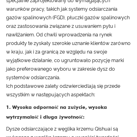
specjalnie zaprojektowany do wymagających
warunków pracy, takich jak systemy odsiarczania
gazów spalinowych (FGD), płuczki gazów spalinowych
oraz zastosowania związane z usuwaniem pyłu i
nawilżaniem. Od chwili wprowadzenia na rynek
produkty te zyskały szerokie uznanie klientów zarówno
w kraju, jak i za granicą ze względu na swoje
wyjątkowe działanie, co ugruntowało pozycję marki
jako preferowanego wyboru w zakresie dysz do
systemów odsiarczania.
Ich podstawowe zalety odzwierciedlają się przede
wszystkim w następujących aspektach:
1.
Wysoka odporność na zużycie, wysoka
wytrzymałość i długa żywotność:
Dysze odsiarczające z węglika krzemu Qishuai są