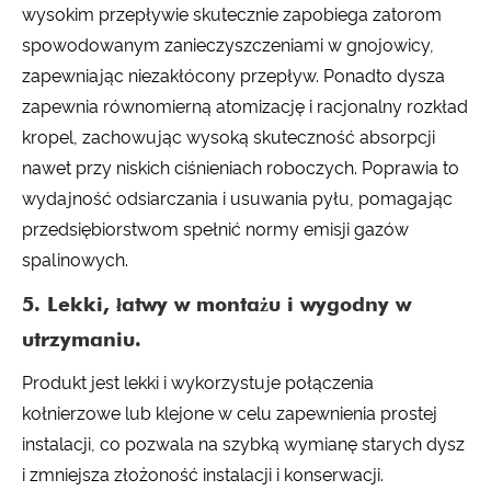
wysokim przepływie skutecznie zapobiega zatorom
spowodowanym zanieczyszczeniami w gnojowicy,
zapewniając niezakłócony przepływ. Ponadto dysza
zapewnia równomierną atomizację i racjonalny rozkład
kropel, zachowując wysoką skuteczność absorpcji
nawet przy niskich ciśnieniach roboczych. Poprawia to
wydajność odsiarczania i usuwania pyłu, pomagając
przedsiębiorstwom spełnić normy emisji gazów
spalinowych.
5. Lekki, łatwy w montażu i wygodny w
utrzymaniu.
Produkt jest lekki i wykorzystuje połączenia
kołnierzowe lub klejone w celu zapewnienia prostej
instalacji, co pozwala na szybką wymianę starych dysz
i zmniejsza złożoność instalacji i konserwacji.