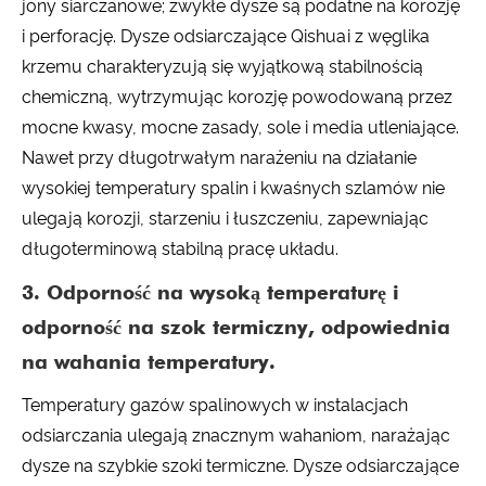
jony siarczanowe; zwykłe dysze są podatne na korozję
i perforację. Dysze odsiarczające Qishuai z węglika
krzemu charakteryzują się wyjątkową stabilnością
chemiczną, wytrzymując korozję powodowaną przez
mocne kwasy, mocne zasady, sole i media utleniające.
Nawet przy długotrwałym narażeniu na działanie
wysokiej temperatury spalin i kwaśnych szlamów nie
ulegają korozji, starzeniu i łuszczeniu, zapewniając
długoterminową stabilną pracę układu.
3. Odporność na wysoką temperaturę i
odporność na szok termiczny, odpowiednia
na wahania temperatury.
Temperatury gazów spalinowych w instalacjach
odsiarczania ulegają znacznym wahaniom, narażając
dysze na szybkie szoki termiczne. Dysze odsiarczające