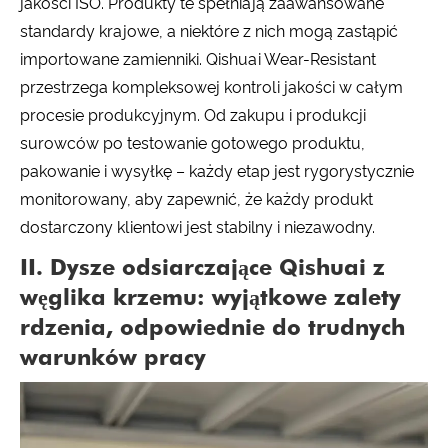
jakości ISO. Produkty te spełniają zaawansowane
standardy krajowe, a niektóre z nich mogą zastąpić
importowane zamienniki. Qishuai Wear-Resistant
przestrzega kompleksowej kontroli jakości w całym
procesie produkcyjnym. Od zakupu i produkcji
surowców po testowanie gotowego produktu,
pakowanie i wysyłkę – każdy etap jest rygorystycznie
monitorowany, aby zapewnić, że każdy produkt
dostarczony klientowi jest stabilny i niezawodny.
II. Dysze odsiarczające Qishuai z
węglika krzemu: wyjątkowe zalety
rdzenia, odpowiednie do trudnych
warunków pracy