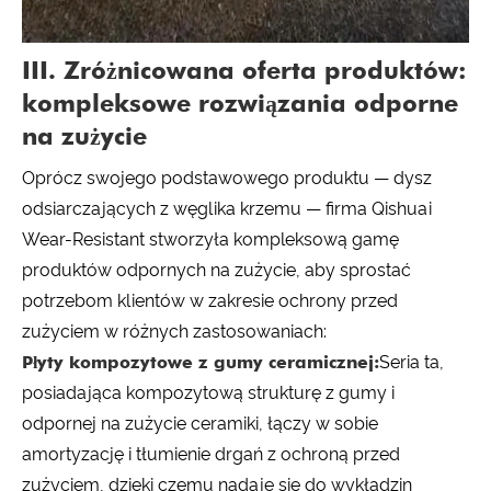
III. Zróżnicowana oferta produktów:
kompleksowe rozwiązania odporne
na zużycie
Oprócz swojego podstawowego produktu — dysz
odsiarczających z węglika krzemu — firma Qishuai
Wear-Resistant stworzyła kompleksową gamę
produktów odpornych na zużycie, aby sprostać
potrzebom klientów w zakresie ochrony przed
zużyciem w różnych zastosowaniach:
Płyty kompozytowe z gumy ceramicznej:
Seria ta,
posiadająca kompozytową strukturę z gumy i
odpornej na zużycie ceramiki, łączy w sobie
amortyzację i tłumienie drgań z ochroną przed
zużyciem, dzięki czemu nadaje się do wykładzin