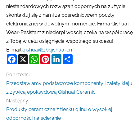
niestandardowych rozwiązań odpornych na zużycie,
skontaktuj się z nami za pośrednictwem poczty
elektronicznej w dowolnym momencie. Firma Qishuai
Wear-Resistant z niecierpliwością czeka na współpracę
z Tobą w celu osiągnięcia wspólnego sukcesu!
E-mail:
qishuai@zbqishuai.cn
Facebook
X
WhatsApp
Pinterest
LinkedIn
Share
Poprzedni :
Przedstawiamy podstawowe komponenty i zalety kleju
z żywicą epoksydową Qishuai Ceramic
Następny :
Produkty ceramiczne z tlenku glinu o wysokiej
odporności na ścieranie