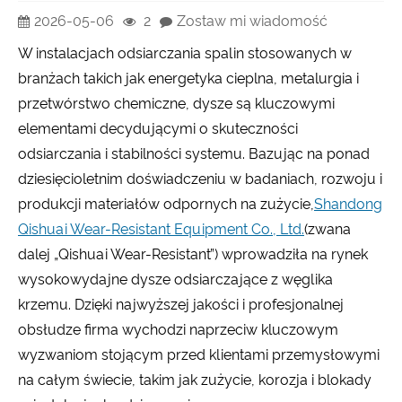
2026-05-06
2
Zostaw mi wiadomość
W instalacjach odsiarczania spalin stosowanych w
branżach takich jak energetyka cieplna, metalurgia i
przetwórstwo chemiczne, dysze są kluczowymi
elementami decydującymi o skuteczności
odsiarczania i stabilności systemu. Bazując na ponad
dziesięcioletnim doświadczeniu w badaniach, rozwoju i
produkcji materiałów odpornych na zużycie,
Shandong
Qishuai Wear-Resistant Equipment Co., Ltd.
(zwana
dalej „Qishuai Wear-Resistant”) wprowadziła na rynek
wysokowydajne dysze odsiarczające z węglika
krzemu. Dzięki najwyższej jakości i profesjonalnej
obsłudze firma wychodzi naprzeciw kluczowym
wyzwaniom stojącym przed klientami przemysłowymi
na całym świecie, takim jak zużycie, korozja i blokady