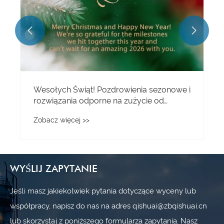


WYŚLIJ ZAPYTANIE
Jeśli masz jakiekolwiek pytania dotyczące wyceny lub
współpracy, napisz do nas na adres qishuai@zbqishuai.cn
lub skorzystaj z poniższego formularza zapytania. Nasz