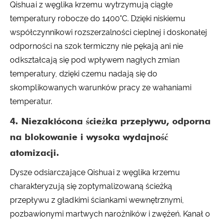
Qishuai z węglika krzemu wytrzymują ciągłe
temperatury robocze do 1400°C. Dzięki niskiemu
współczynnikowi rozszerzalności cieplnej i doskonałej
odporności na szok termiczny nie pękają ani nie
odkształcają się pod wpływem nagłych zmian
temperatury, dzięki czemu nadają się do
skomplikowanych warunków pracy ze wahaniami
temperatur.
4. Niezakłócona ścieżka przepływu, odporna
na blokowanie i wysoka wydajność
atomizacji.
Dysze odsiarczające Qishuai z węglika krzemu
charakteryzują się zoptymalizowaną ścieżką
przepływu z gładkimi ściankami wewnętrznymi,
pozbawionymi martwych narożników i zwężeń. Kanał o