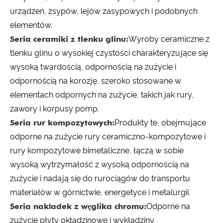
urządzeń, zsypów, lejów zasypowych i podobnych
elementów.
Seria ceramiki z tlenku glinu:
Wyroby ceramiczne z
tlenku glinu o wysokiej czystości charakteryzujące się
wysoką twardością, odpornością na zużycie i
odpornością na korozję, szeroko stosowane w
elementach odpornych na zużycie, takich jak rury,
zawory i korpusy pomp.
Seria rur kompozytowych:
Produkty te, obejmujące
odporne na zużycie rury ceramiczno-kompozytowe i
rury kompozytowe bimetaliczne, łączą w sobie
wysoką wytrzymałość z wysoką odpornością na
zużycie i nadają się do rurociągów do transportu
materiałów w górnictwie, energetyce i metalurgii.
Seria nakładek z węglika chromu:
Odporne na
zużycie płyty okładzinowe i wykładziny,