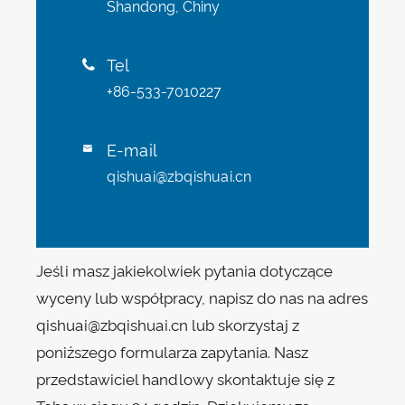
Shandong, Chiny
Tel

+86-533-7010227
E-mail

qishuai@zbqishuai.cn
Jeśli masz jakiekolwiek pytania dotyczące
wyceny lub współpracy, napisz do nas na adres
qishuai@zbqishuai.cn lub skorzystaj z
poniższego formularza zapytania. Nasz
przedstawiciel handlowy skontaktuje się z