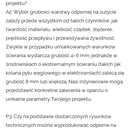
projektu?
A2: Wybór grubości warstwy odpornej na zużycie
zależy przede wszystkim od takich czynników, jak
twardość materiału, wielkość cząstek, stężenie,
prędkość przepływu i przewidywana żywotność.
Zwykle w przypadku umiarkowanych warunków
ścierania wystarcza grubość 4–6 mm; jednakże w
środowiskach o ekstremalnym ścieraniu (takich jak
kolana pyłu węglowego w elektrowniach) zaleca się
grubość 8 mm lub większą. Nasi inżynierowie mogą
przedstawić konkretne zalecenia w oparciu o
unikalne parametry Twojego projektu.
P3: Czy na podstawie dostarczonych rysunków
technicznych można wyprodukować odporne na