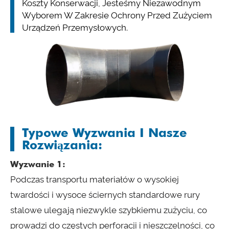
Koszty Konserwacji, Jesteśmy Niezawodnym
Wyborem W Zakresie Ochrony Przed Zużyciem
Urządzeń Przemysłowych.
Typowe Wyzwania I Nasze
Rozwiązania:
Wyzwanie 1:
Podczas transportu materiałów o wysokiej
twardości i wysoce ściernych standardowe rury
stalowe ulegają niezwykle szybkiemu zużyciu, co
prowadzi do częstych perforacji i nieszczelności, co