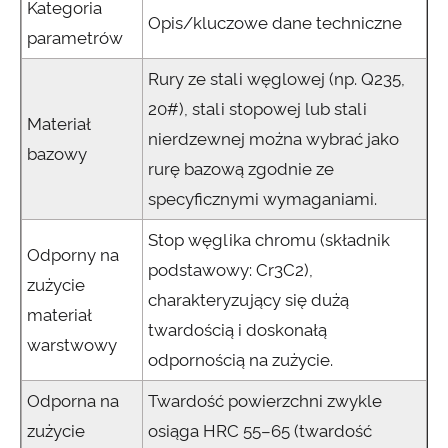
Kategoria
Opis/kluczowe dane techniczne
parametrów
Rury ze stali węglowej (np. Q235,
20#), stali stopowej lub stali
Materiał
nierdzewnej można wybrać jako
bazowy
rurę bazową zgodnie ze
specyficznymi wymaganiami.
Stop węglika chromu (składnik
Odporny na
podstawowy: Cr3C2),
zużycie
charakteryzujący się dużą
materiał
twardością i doskonałą
warstwowy
odpornością na zużycie.
Odporna na
Twardość powierzchni zwykle
zużycie
osiąga HRC 55–65 (twardość