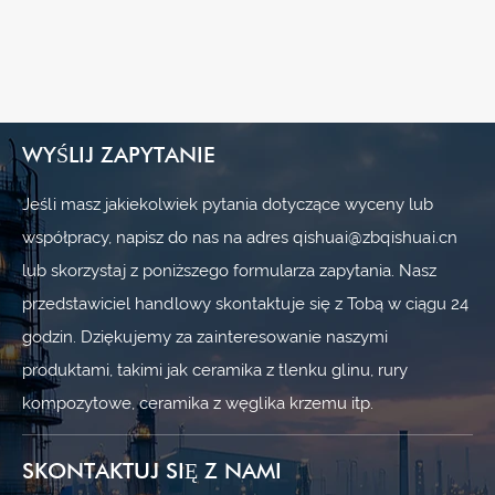
WYŚLIJ ZAPYTANIE
Jeśli masz jakiekolwiek pytania dotyczące wyceny lub
współpracy, napisz do nas na adres qishuai@zbqishuai.cn
lub skorzystaj z poniższego formularza zapytania. Nasz
przedstawiciel handlowy skontaktuje się z Tobą w ciągu 24
godzin. Dziękujemy za zainteresowanie naszymi
produktami, takimi jak ceramika z tlenku glinu, rury
kompozytowe, ceramika z węglika krzemu itp.
SKONTAKTUJ SIĘ Z NAMI