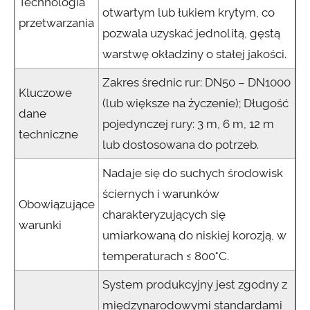
Technologia
otwartym lub łukiem krytym, co
przetwarzania
pozwala uzyskać jednolitą, gęstą
warstwę okładziny o stałej jakości.
Zakres średnic rur: DN50 – DN1000
Kluczowe
(lub większe na życzenie); Długość
dane
pojedynczej rury: 3 m, 6 m, 12 m
techniczne
lub dostosowana do potrzeb.
Nadaje się do suchych środowisk
ściernych i warunków
Obowiązujące
charakteryzujących się
warunki
umiarkowaną do niskiej korozją, w
temperaturach ≤ 800°C.
System produkcyjny jest zgodny z
międzynarodowymi standardami