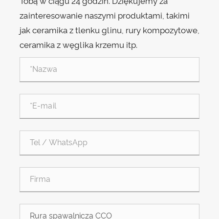
Tobą w ciągu 24 godzin. Dziękujemy za
zainteresowanie naszymi produktami, takimi
jak ceramika z tlenku glinu, rury kompozytowe,
ceramika z węglika krzemu itp.