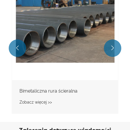
Zobacz więcej >>


Zalecenia dotyczące wiadomości