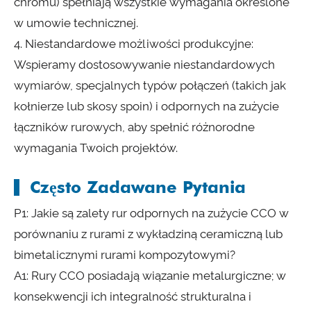
chromu) spełniają wszystkie wymagania określone
w umowie technicznej.
4. Niestandardowe możliwości produkcyjne:
Wspieramy dostosowywanie niestandardowych
wymiarów, specjalnych typów połączeń (takich jak
kołnierze lub skosy spoin) i odpornych na zużycie
łączników rurowych, aby spełnić różnorodne
wymagania Twoich projektów.
Często Zadawane Pytania
P1: Jakie są zalety rur odpornych na zużycie CCO w
porównaniu z rurami z wykładziną ceramiczną lub
bimetalicznymi rurami kompozytowymi?
A1: Rury CCO posiadają wiązanie metalurgiczne; w
konsekwencji ich integralność strukturalna i