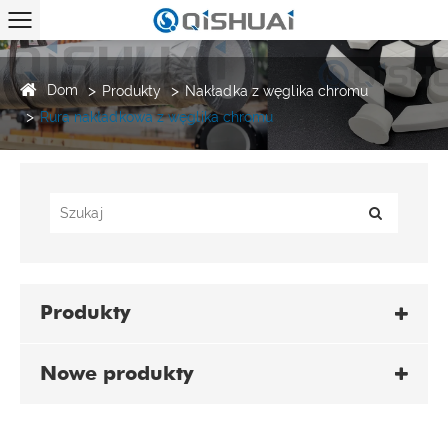
Dom
Produkty
Nakładka z węglika chromu
Rura nakładkowa z węglika chromu
Produkty
Nowe produkty