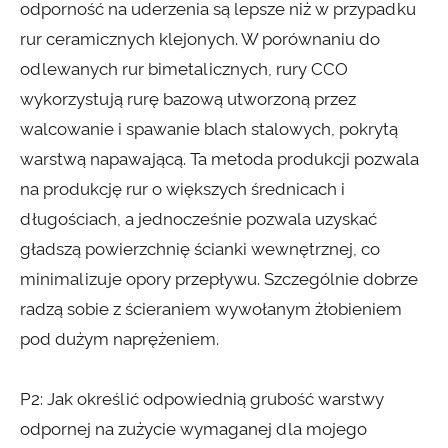
odporność na uderzenia są lepsze niż w przypadku
rur ceramicznych klejonych. W porównaniu do
odlewanych rur bimetalicznych, rury CCO
wykorzystują rurę bazową utworzoną przez
walcowanie i spawanie blach stalowych, pokrytą
warstwą napawającą. Ta metoda produkcji pozwala
na produkcję rur o większych średnicach i
długościach, a jednocześnie pozwala uzyskać
gładszą powierzchnię ścianki wewnętrznej, co
minimalizuje opory przepływu. Szczególnie dobrze
radzą sobie z ścieraniem wywołanym żłobieniem
pod dużym naprężeniem.
P2: Jak określić odpowiednią grubość warstwy
odpornej na zużycie wymaganej dla mojego