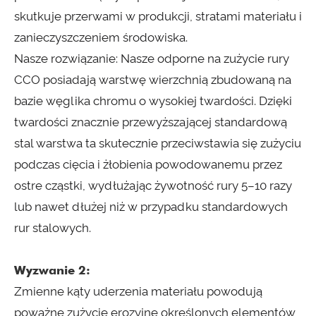
skutkuje przerwami w produkcji, stratami materiału i
zanieczyszczeniem środowiska.
Nasze rozwiązanie: Nasze odporne na zużycie rury
CCO posiadają warstwę wierzchnią zbudowaną na
bazie węglika chromu o wysokiej twardości. Dzięki
twardości znacznie przewyższającej standardową
stal warstwa ta skutecznie przeciwstawia się zużyciu
podczas cięcia i żłobienia powodowanemu przez
ostre cząstki, wydłużając żywotność rury 5–10 razy
lub nawet dłużej niż w przypadku standardowych
rur stalowych.
Wyzwanie 2:
Zmienne kąty uderzenia materiału powodują
poważne zużycie erozyjne określonych elementów