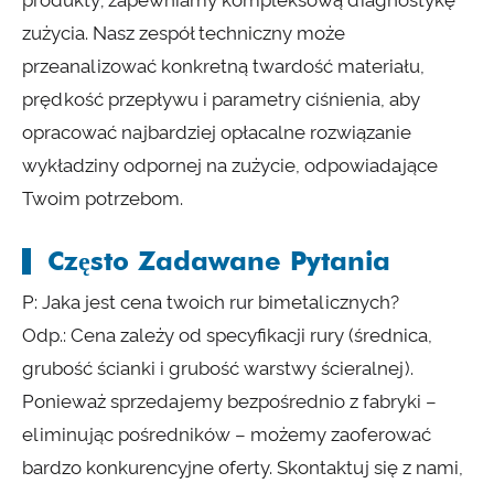
zużycia. Nasz zespół techniczny może
przeanalizować konkretną twardość materiału,
prędkość przepływu i parametry ciśnienia, aby
opracować najbardziej opłacalne rozwiązanie
wykładziny odpornej na zużycie, odpowiadające
Twoim potrzebom.
Często Zadawane Pytania
P: Jaka jest cena twoich rur bimetalicznych?
Odp.: Cena zależy od specyfikacji rury (średnica,
grubość ścianki i grubość warstwy ścieralnej).
Ponieważ sprzedajemy bezpośrednio z fabryki –
eliminując pośredników – możemy zaoferować
bardzo konkurencyjne oferty. Skontaktuj się z nami,