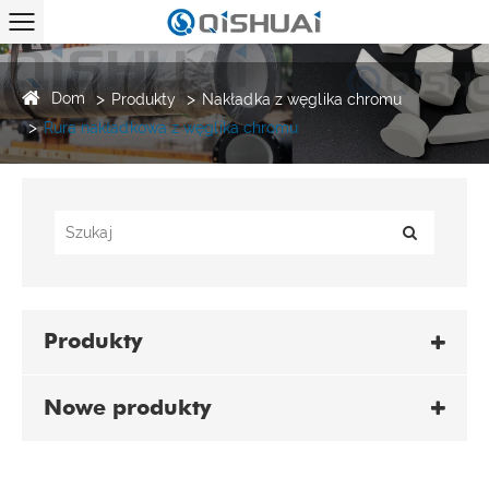
Dom
Produkty
Nakładka z węglika chromu
Rura nakładkowa z węglika chromu
Produkty
Nowe produkty