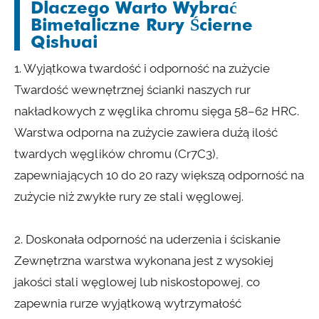
Dlaczego Warto Wybrać
Bimetaliczne Rury Ścierne
Qishuai
1. Wyjątkowa twardość i odporność na zużycie
Twardość wewnętrznej ścianki naszych rur
nakładkowych z węglika chromu sięga 58–62 HRC.
Warstwa odporna na zużycie zawiera dużą ilość
twardych węglików chromu (Cr7C3),
zapewniających 10 do 20 razy większą odporność na
zużycie niż zwykłe rury ze stali węglowej.
2. Doskonała odporność na uderzenia i ściskanie
Zewnętrzna warstwa wykonana jest z wysokiej
jakości stali węglowej lub niskostopowej, co
zapewnia rurze wyjątkową wytrzymałość