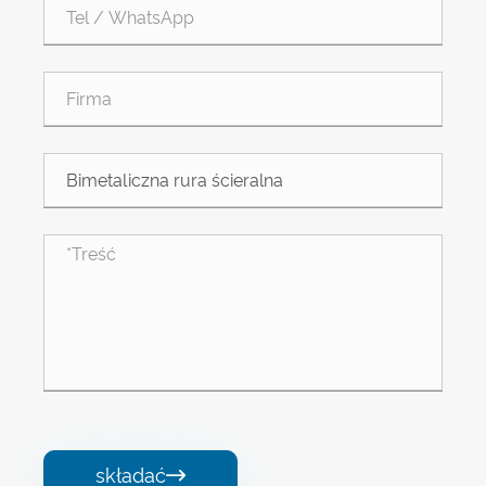
składać
