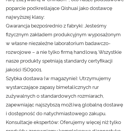
poparcie podkreślające Qishuai jako dostawcę
najwyższej klasy:
Gwarancja bezpośrednio z fabryki: Jesteśmy
fizycznym zakładem produkcyjnym wyposażonym
w własne niezależne laboratorium badawczo-
rozwojowe – a nie tylko firmą handlową. Wszystkie
nasze produkty spełniają standardy certyfikacji
jakości ISO9001.
Szybka dostawa (w magazynie): Utrzymujemy
wystarczające zapasy bimetalicznych rur
zużywalnych o standardowych rozmiarach,
zapewniając najszybszą możliwą globalną dostawę
i dostępność do natychmiastowego zakupu.
Konsultacje ekspertów: Oferujemy więcej niż tylko
produkty; zapewniamy kompleksową diagnostykę