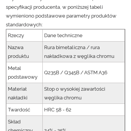
specyfikacji producenta, w poniższej tabeli
wymieniono podstawowe parametry produktów
standardowych:
Rzeczy
Dane techniczne
Nazwa
Rura bimetaliczna / rura
produktu
nakładkowa z węglika chromu
Metal
Q235B / Q345B / ASTM A36
podstawowy
Materiał
Stop o wysokiej zawartości
nakładki
węglika chromu
Twardość
HRC 58 - 62
Skład
chemiczny
24% - 35%