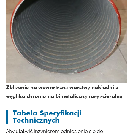
Zbliżenie na wewnętrzną warstwę nakładki z
węglika chromu na bimetaliczną rurę ścieralną
Tabela Specyfikacji
Technicznych
Aby ułatwić inżynierom odniesienie się do